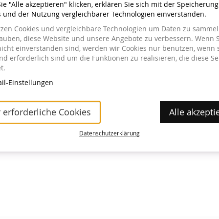
e "Alle akzeptieren" klicken, erklären Sie sich mit der Speicherun
s und der Nutzung vergleichbarer Technologien einverstanden.
tzen Cookies und vergleichbare Technologien um Daten zu sammeln
lauben, diese Website und unsere Angebote zu verbessern. Wenn S
nicht einverstanden sind, werden wir Cookies nur benutzen, wenn 
a im Museum erhältlich.
d erforderlich sind um die Funktionen zu realisieren, die diese Se
t.
il-Einstellungen
 erforderliche Cookies
Alle akzepti
Datenschutzerklärung