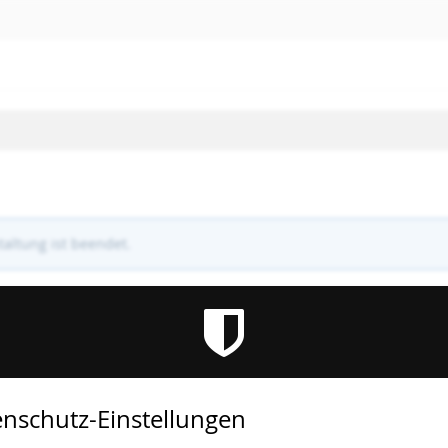
altung ist beendet.
nschutz-Einstellungen