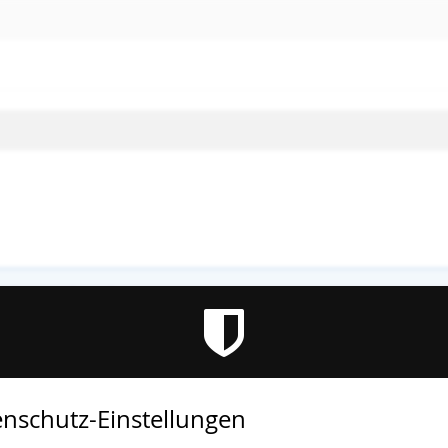
altung ist beendet.
nschutz-Einstellungen