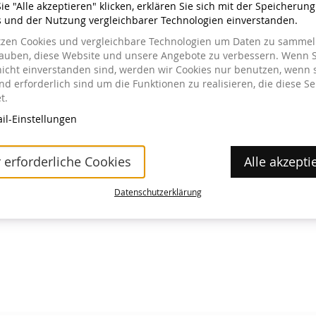
e "Alle akzeptieren" klicken, erklären Sie sich mit der Speicherun
s und der Nutzung vergleichbarer Technologien einverstanden.
tzen Cookies und vergleichbare Technologien um Daten zu sammeln
lauben, diese Website und unsere Angebote zu verbessern. Wenn S
nicht einverstanden sind, werden wir Cookies nur benutzen, wenn 
a im Museum erhältlich.
d erforderlich sind um die Funktionen zu realisieren, die diese Se
t.
il-Einstellungen
 erforderliche Cookies
Alle akzepti
Datenschutzerklärung