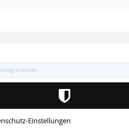
altung ist beendet.
nschutz-Einstellungen