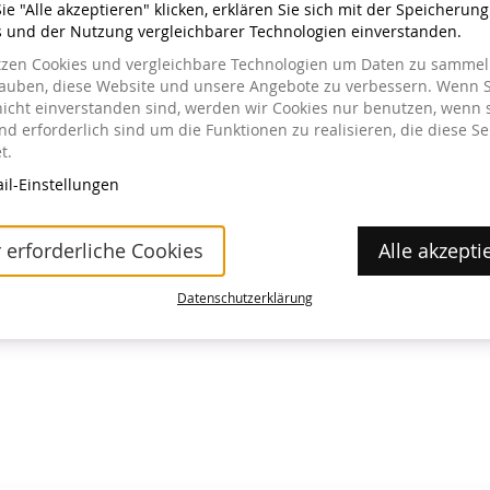
e "Alle akzeptieren" klicken, erklären Sie sich mit der Speicherun
s und der Nutzung vergleichbarer Technologien einverstanden.
tzen Cookies und vergleichbare Technologien um Daten zu sammeln
lauben, diese Website und unsere Angebote zu verbessern. Wenn S
nicht einverstanden sind, werden wir Cookies nur benutzen, wenn 
a im Museum erhältlich.
d erforderlich sind um die Funktionen zu realisieren, die diese Se
t.
il-Einstellungen
 erforderliche Cookies
Alle akzepti
Datenschutzerklärung