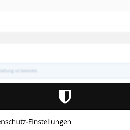
altung ist beendet.
nschutz-Einstellungen