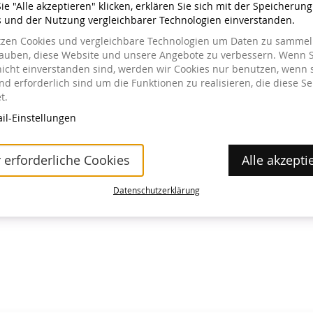
e "Alle akzeptieren" klicken, erklären Sie sich mit der Speicherun
s und der Nutzung vergleichbarer Technologien einverstanden.
tzen Cookies und vergleichbare Technologien um Daten zu sammeln
lauben, diese Website und unsere Angebote zu verbessern. Wenn S
nicht einverstanden sind, werden wir Cookies nur benutzen, wenn 
a im Museum erhältlich.
d erforderlich sind um die Funktionen zu realisieren, die diese Se
t.
il-Einstellungen
 erforderliche Cookies
Alle akzepti
Datenschutzerklärung