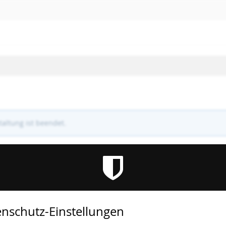
altung ist beendet.
nschutz-Einstellungen