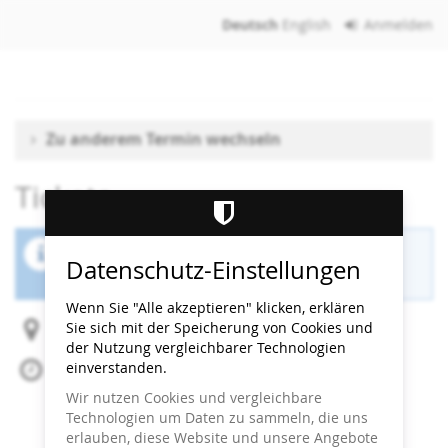
Zum
Deutsch
English
Anmelden
Haupt-
Inhalt
springen
Zu anderem Termin wechseln
Tickets
Der Buchungszeitraum für diese Veranstaltung
Datenschutz-Einstellungen
ist beendet.
Wenn Sie "Alle akzeptieren" klicken, erklären
Sie sich mit der Speicherung von Cookies und
Heidi Horten Collection
der Nutzung vergleichbarer Technologien
einverstanden.
Do, 21. Mai 2026
Beginn:
11:00
Uhr
Wir nutzen Cookies und vergleichbare
Ende:
11:30
Uhr
Technologien um Daten zu sammeln, die uns
Zum Kalender hinzufügen
erlauben, diese Website und unsere Angebote