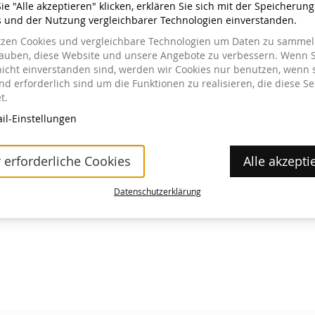
e "Alle akzeptieren" klicken, erklären Sie sich mit der Speicherun
s und der Nutzung vergleichbarer Technologien einverstanden.
tzen Cookies und vergleichbare Technologien um Daten zu sammeln
lauben, diese Website und unsere Angebote zu verbessern. Wenn S
nicht einverstanden sind, werden wir Cookies nur benutzen, wenn 
a im Museum erhältlich.
d erforderlich sind um die Funktionen zu realisieren, die diese Se
t.
il-Einstellungen
 erforderliche Cookies
Alle akzepti
Datenschutzerklärung