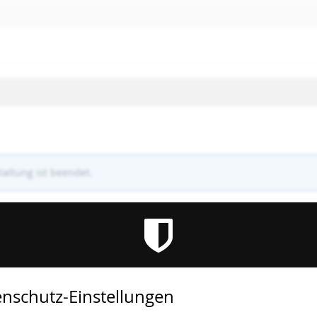
altung ist beendet.
nschutz-Einstellungen