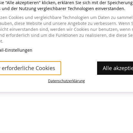
e "Alle akzeptieren" klicken, erklären Sie sich mit der Speicherun
s und der Nutzung vergleichbarer Technologien einverstanden.
tzen Cookies und vergleichbare Technologien um Daten zu sammeln
lauben, diese Website und unsere Angebote zu verbessern. Wenn S
nicht einverstanden sind, werden wir Cookies nur benutzen, wenn 
a im Museum erhältlich.
d erforderlich sind um die Funktionen zu realisieren, die diese Se
t.
il-Einstellungen
 erforderliche Cookies
Alle akzepti
Datenschutzerklärung