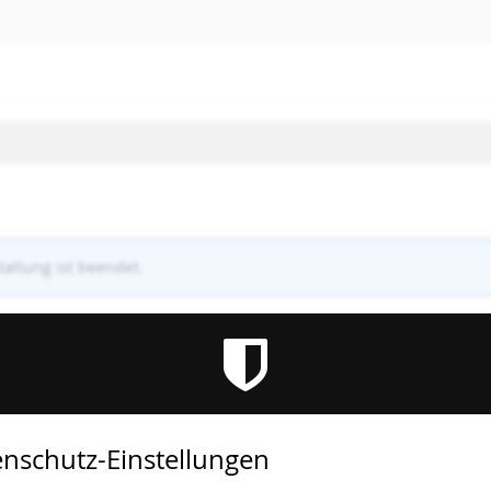
altung ist beendet.
nschutz-Einstellungen