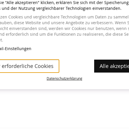
e "Alle akzeptieren" klicken, erklären Sie sich mit der Speicherun
s und der Nutzung vergleichbarer Technologien einverstanden.
tzen Cookies und vergleichbare Technologien um Daten zu sammeln
lauben, diese Website und unsere Angebote zu verbessern. Wenn S
nicht einverstanden sind, werden wir Cookies nur benutzen, wenn 
a im Museum erhältlich.
d erforderlich sind um die Funktionen zu realisieren, die diese Se
t.
il-Einstellungen
 erforderliche Cookies
Alle akzepti
Datenschutzerklärung