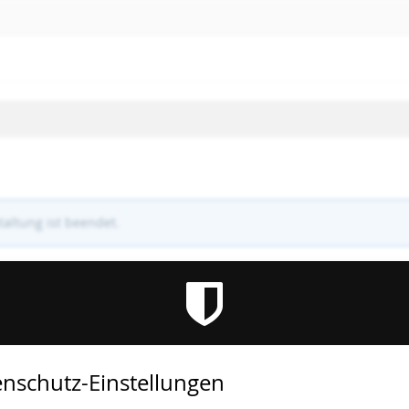
altung ist beendet.
nschutz-Einstellungen