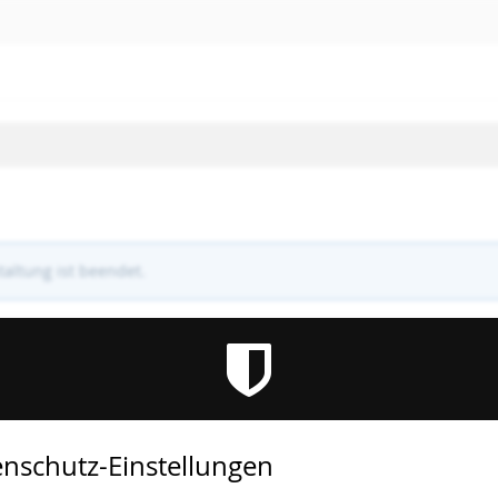
altung ist beendet.
nschutz-Einstellungen