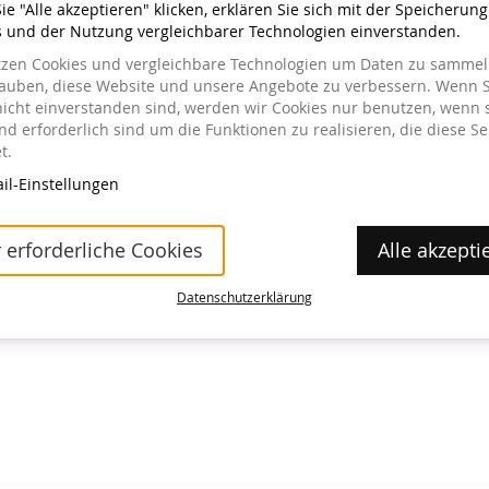
e "Alle akzeptieren" klicken, erklären Sie sich mit der Speicherun
s und der Nutzung vergleichbarer Technologien einverstanden.
tzen Cookies und vergleichbare Technologien um Daten zu sammeln
lauben, diese Website und unsere Angebote zu verbessern. Wenn S
nicht einverstanden sind, werden wir Cookies nur benutzen, wenn 
a im Museum erhältlich.
d erforderlich sind um die Funktionen zu realisieren, die diese Se
t.
il-Einstellungen
 erforderliche Cookies
Alle akzepti
Datenschutzerklärung