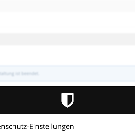
altung ist beendet.
nschutz-Einstellungen