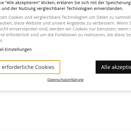
e "Alle akzeptieren" klicken, erklären Sie sich mit der Speicherun
s und der Nutzung vergleichbarer Technologien einverstanden.
tzen Cookies und vergleichbare Technologien um Daten zu sammeln
lauben, diese Website und unsere Angebote zu verbessern. Wenn S
nicht einverstanden sind, werden wir Cookies nur benutzen, wenn 
a im Museum erhältlich.
d erforderlich sind um die Funktionen zu realisieren, die diese Se
t.
il-Einstellungen
 erforderliche Cookies
Alle akzepti
Datenschutzerklärung