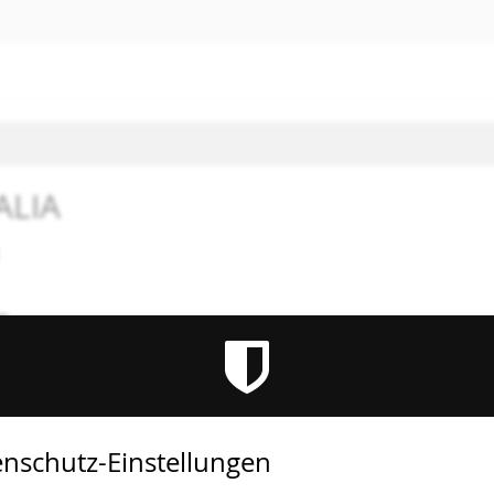
ALIA
mm
altung ist beendet.
nschutz-Einstellungen