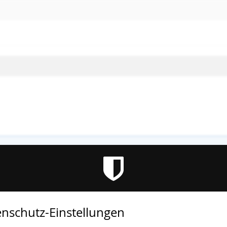
altung ist beendet.
nschutz-Einstellungen