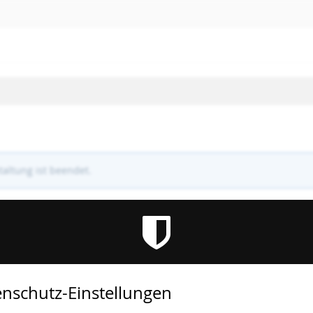
altung ist beendet.
nschutz-Einstellungen