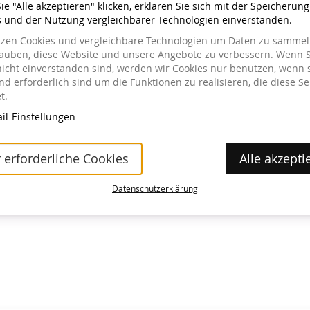
e "Alle akzeptieren" klicken, erklären Sie sich mit der Speicherun
s und der Nutzung vergleichbarer Technologien einverstanden.
tzen Cookies und vergleichbare Technologien um Daten zu sammeln
lauben, diese Website und unsere Angebote zu verbessern. Wenn S
nicht einverstanden sind, werden wir Cookies nur benutzen, wenn 
a im Museum erhältlich.
d erforderlich sind um die Funktionen zu realisieren, die diese Se
t.
il-Einstellungen
 erforderliche Cookies
Alle akzepti
Datenschutzerklärung