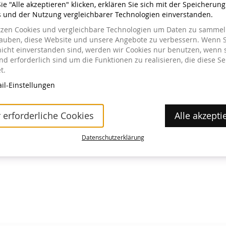
e "Alle akzeptieren" klicken, erklären Sie sich mit der Speicherun
s und der Nutzung vergleichbarer Technologien einverstanden.
tzen Cookies und vergleichbare Technologien um Daten zu sammeln
lauben, diese Website und unsere Angebote zu verbessern. Wenn S
nicht einverstanden sind, werden wir Cookies nur benutzen, wenn 
a im Museum erhältlich.
d erforderlich sind um die Funktionen zu realisieren, die diese Se
t.
il-Einstellungen
 erforderliche Cookies
Alle akzepti
Datenschutzerklärung