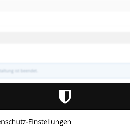
altung ist beendet.
nschutz-Einstellungen