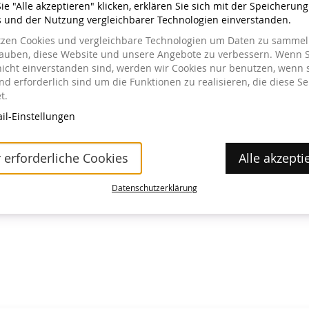
e "Alle akzeptieren" klicken, erklären Sie sich mit der Speicherun
s und der Nutzung vergleichbarer Technologien einverstanden.
tzen Cookies und vergleichbare Technologien um Daten zu sammeln
lauben, diese Website und unsere Angebote zu verbessern. Wenn S
nicht einverstanden sind, werden wir Cookies nur benutzen, wenn 
a im Museum erhältlich.
d erforderlich sind um die Funktionen zu realisieren, die diese Se
t.
il-Einstellungen
 erforderliche Cookies
Alle akzepti
Datenschutzerklärung