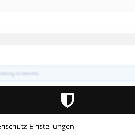
altung ist beendet.
nschutz-Einstellungen