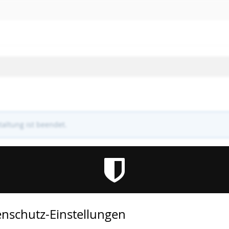
altung ist beendet.
nschutz-Einstellungen