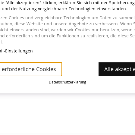
e "Alle akzeptieren" klicken, erklären Sie sich mit der Speicherun
s und der Nutzung vergleichbarer Technologien einverstanden.
tzen Cookies und vergleichbare Technologien um Daten zu sammeln
lauben, diese Website und unsere Angebote zu verbessern. Wenn S
nicht einverstanden sind, werden wir Cookies nur benutzen, wenn 
a im Museum erhältlich.
d erforderlich sind um die Funktionen zu realisieren, die diese Se
t.
il-Einstellungen
 erforderliche Cookies
Alle akzepti
Datenschutzerklärung