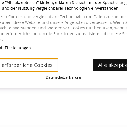
e "Alle akzeptieren" klicken, erklären Sie sich mit der Speicherun
s und der Nutzung vergleichbarer Technologien einverstanden.
tzen Cookies und vergleichbare Technologien um Daten zu sammeln
lauben, diese Website und unsere Angebote zu verbessern. Wenn S
nicht einverstanden sind, werden wir Cookies nur benutzen, wenn 
a im Museum erhältlich.
d erforderlich sind um die Funktionen zu realisieren, die diese Se
t.
il-Einstellungen
 erforderliche Cookies
Alle akzepti
Datenschutzerklärung