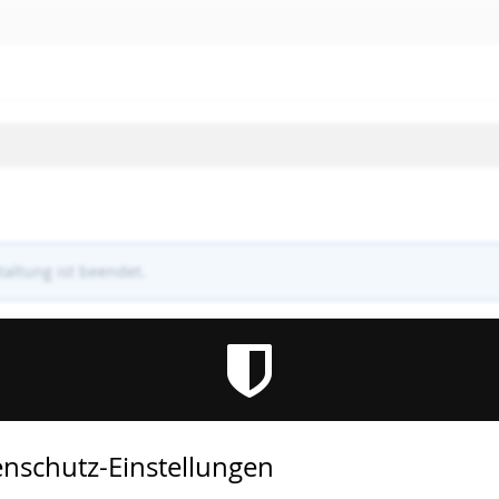
altung ist beendet.
nschutz-Einstellungen