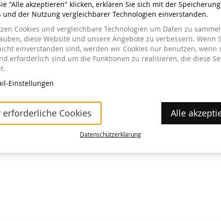
e "Alle akzeptieren" klicken, erklären Sie sich mit der Speicherun
s und der Nutzung vergleichbarer Technologien einverstanden.
tzen Cookies und vergleichbare Technologien um Daten zu sammeln
lauben, diese Website und unsere Angebote zu verbessern. Wenn S
nicht einverstanden sind, werden wir Cookies nur benutzen, wenn 
a im Museum erhältlich.
d erforderlich sind um die Funktionen zu realisieren, die diese Se
t.
il-Einstellungen
 erforderliche Cookies
Alle akzepti
Datenschutzerklärung