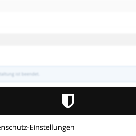
altung ist beendet.
nschutz-Einstellungen