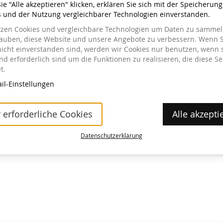
e "Alle akzeptieren" klicken, erklären Sie sich mit der Speicherun
s und der Nutzung vergleichbarer Technologien einverstanden.
tzen Cookies und vergleichbare Technologien um Daten zu sammeln
lauben, diese Website und unsere Angebote zu verbessern. Wenn S
nicht einverstanden sind, werden wir Cookies nur benutzen, wenn 
a im Museum erhältlich.
d erforderlich sind um die Funktionen zu realisieren, die diese Se
t.
il-Einstellungen
 erforderliche Cookies
Alle akzepti
Datenschutzerklärung