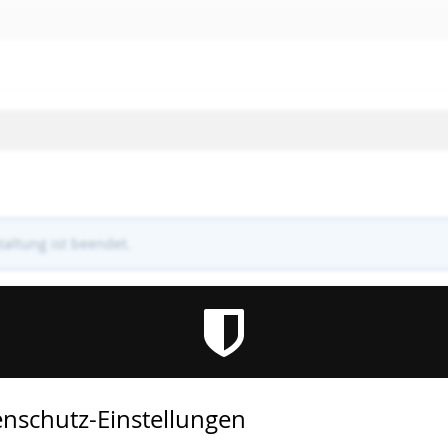
altung ist beendet.
nschutz-Einstellungen