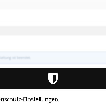
altung ist beendet.
nschutz-Einstellungen