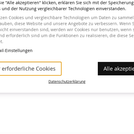
e "Alle akzeptieren" klicken, erklären Sie sich mit der Speicherun
s und der Nutzung vergleichbarer Technologien einverstanden.
tzen Cookies und vergleichbare Technologien um Daten zu sammeln
lauben, diese Website und unsere Angebote zu verbessern. Wenn S
nicht einverstanden sind, werden wir Cookies nur benutzen, wenn 
a im Museum erhältlich.
d erforderlich sind um die Funktionen zu realisieren, die diese Se
t.
il-Einstellungen
 erforderliche Cookies
Alle akzepti
Datenschutzerklärung