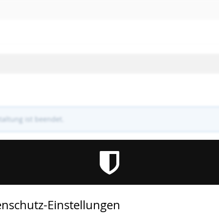
altung ist beendet.
nschutz-Einstellungen