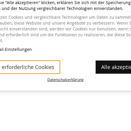
e "Alle akzeptieren" klicken, erklären Sie sich mit der Speicherun
s und der Nutzung vergleichbarer Technologien einverstanden.
tzen Cookies und vergleichbare Technologien um Daten zu sammeln
lauben, diese Website und unsere Angebote zu verbessern. Wenn S
nicht einverstanden sind, werden wir Cookies nur benutzen, wenn 
a im Museum erhältlich.
d erforderlich sind um die Funktionen zu realisieren, die diese Se
t.
il-Einstellungen
 erforderliche Cookies
Alle akzepti
Datenschutzerklärung