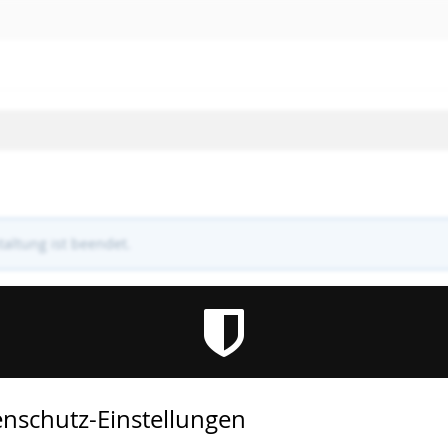
altung ist beendet.
nschutz-Einstellungen