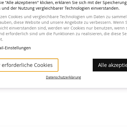
e "Alle akzeptieren" klicken, erklären Sie sich mit der Speicherun
s und der Nutzung vergleichbarer Technologien einverstanden.
tzen Cookies und vergleichbare Technologien um Daten zu sammeln
lauben, diese Website und unsere Angebote zu verbessern. Wenn S
nicht einverstanden sind, werden wir Cookies nur benutzen, wenn 
a im Museum erhältlich.
d erforderlich sind um die Funktionen zu realisieren, die diese Se
t.
il-Einstellungen
 erforderliche Cookies
Alle akzepti
Datenschutzerklärung