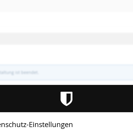
altung ist beendet.
nschutz-Einstellungen