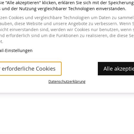
e "Alle akzeptieren" klicken, erklären Sie sich mit der Speicherun
s und der Nutzung vergleichbarer Technologien einverstanden.
tzen Cookies und vergleichbare Technologien um Daten zu sammeln
lauben, diese Website und unsere Angebote zu verbessern. Wenn S
nicht einverstanden sind, werden wir Cookies nur benutzen, wenn 
a im Museum erhältlich.
d erforderlich sind um die Funktionen zu realisieren, die diese Se
t.
il-Einstellungen
 erforderliche Cookies
Alle akzepti
Datenschutzerklärung