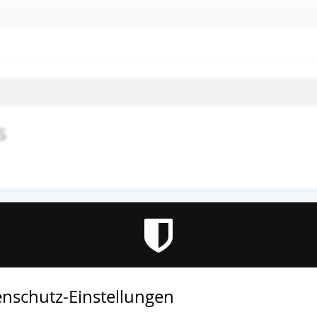
s
altung ist beendet.
nschutz-Einstellungen